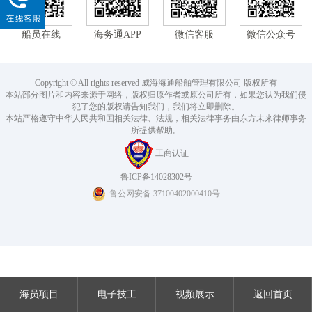
船员在线
海务通APP
微信客服
微信公众号
Copyright © All rights reserved 威海海通船舶管理有限公司 版权所有
本站部分图片和内容来源于网络，版权归原作者或原公司所有，如果您认为我们侵
犯了您的版权请告知我们，我们将立即删除。
本站严格遵守中华人民共和国相关法律、法规，相关法律事务由东方未来律师事务
所提供帮助。
工商认证
鲁ICP备14028302号
鲁公网安备 37100402000410号
海员项目
电子技工
视频展示
返回首页