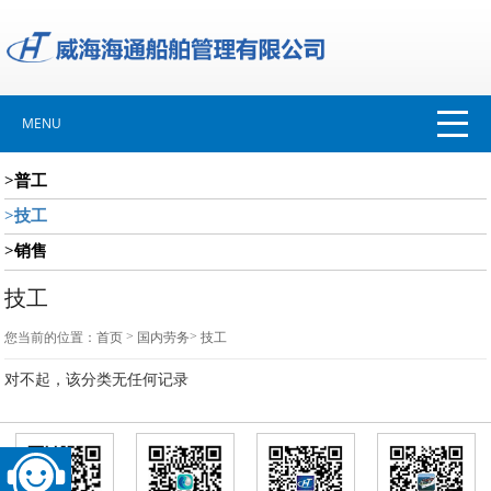
MENU
>普工
>技工
>销售
技工
>
>
您当前的位置：
首页
国内劳务
技工
对不起，该分类无任何记录