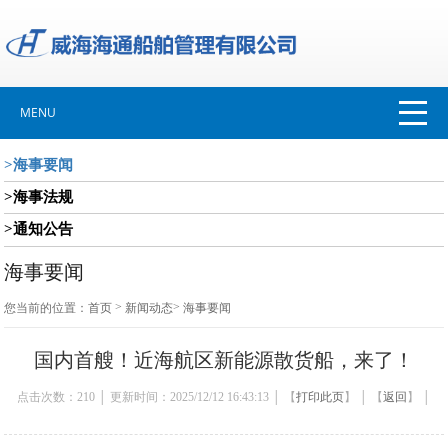
MENU
>海事要闻
>海事法规
>通知公告
海事要闻
>
>
您当前的位置：
首页
新闻动态
海事要闻
国内首艘！近海航区新能源散货船，来了！
点击次数：
210
│ 更新时间：2025/12/12 16:43:13 │ 【
打印此页
】 │ 【
返回
】 │
【
关闭
】